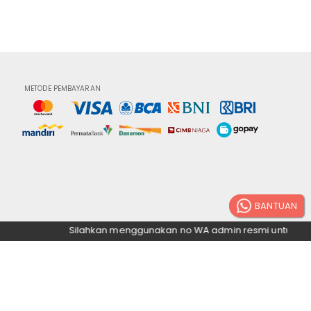
METODE PEMBAYARAN
Silahkan menggunakan no WA admin resmi untuk mela
scroll up