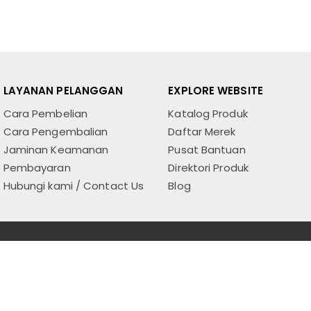
LAYANAN PELANGGAN
EXPLORE WEBSITE
Cara Pembelian
Katalog Produk
Cara Pengembalian
Daftar Merek
Jaminan Keamanan
Pusat Bantuan
Pembayaran
Direktori Produk
Hubungi kami / Contact Us
Blog
Powered by OneScroll