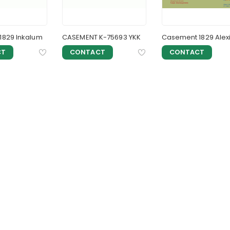
1829 Inkalum
CASEMENT K-75693 YKK
Casement 1829 Alex
CT
CONTACT
CONTACT