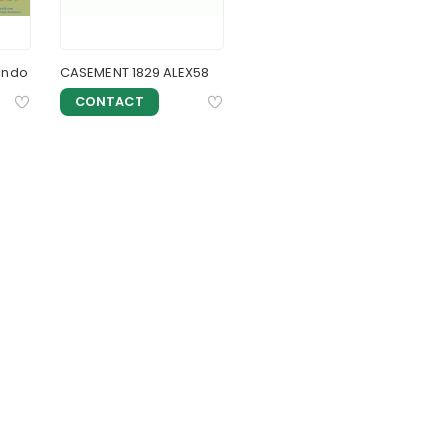
indo
CASEMENT 1829 ALEX58
CONTACT