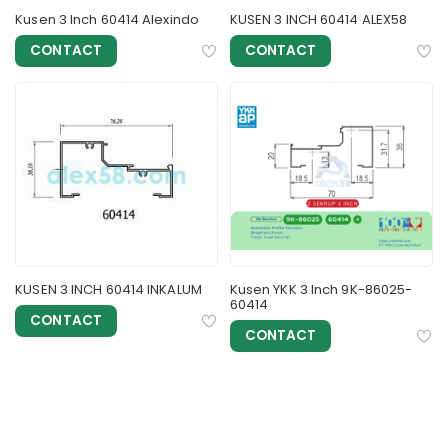
Kusen 3 Inch 60414 Alexindo
KUSEN 3 INCH 60414 ALEX58
CONTACT
CONTACT
KUSEN 3 INCH 60414 INKALUM
Kusen YKK 3 Inch 9K-86025-
60414
CONTACT
CONTACT