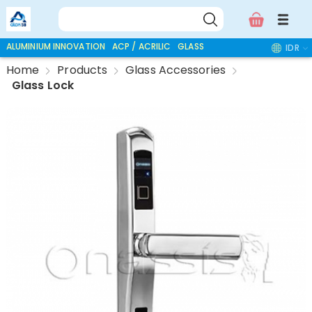
ALUMINIUM INNOVATION
ACP / ACRILIC
GLASS ACCESSORIES
IDR
Home
Products
Glass Accessories
Glass Lock