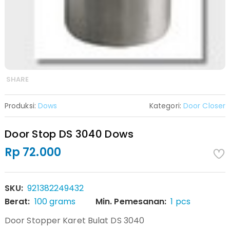
SHARE
Produksi:
Dows
Kategori:
Door Closer
Door Stop DS 3040 Dows
Rp 72.000
SKU:
921382249432
Berat:
100 grams
Min. Pemesanan:
1 pcs
Door Stopper Karet Bulat DS 3040