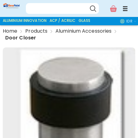
ALUMINIUM INNOVATION
ACP / ACRILIC
GLASS ACCESSORIES
IDR
Home
Products
Aluminium Accessories
Door Closer