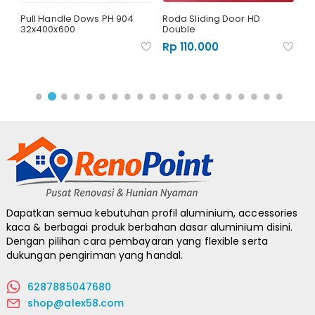
er
Pull Handle Dows PH 904
Roda Sliding Door HD
Lo
32x400x600
Double
R
Rp 110.000
Dapatkan semua kebutuhan profil aluminium, accessories
kaca & berbagai produk berbahan dasar aluminium disini.
Dengan pilihan cara pembayaran yang flexible serta
dukungan pengiriman yang handal.
6287885047680
shop@alex58.com