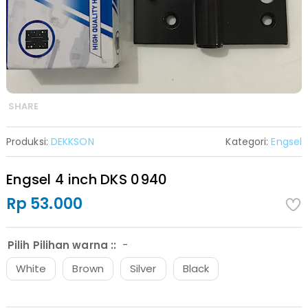
SHARE
Produksi:
DEKKSON
Kategori:
Engsel
Engsel 4 inch DKS 0940
Rp 53.000
-
Pilih Pilihan warna ::
White
Brown
Silver
Black