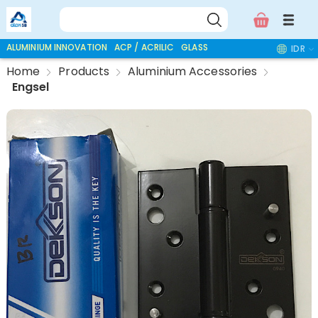
ALUMINIUM INNOVATION
ACP / ACRILIC
GLASS ACCESSORIES
IDR
Home
Products
Aluminium Accessories
Engsel