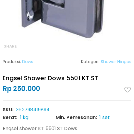
SHARE
Produksi:
Dows
Kategori:
Shower Hinges
Engsel Shower Dows 5501 KT ST
Rp 250.000
SKU:
362798419894
Berat:
1 kg
Min. Pemesanan:
1 set
Engsel shower KT 5501 ST Dows