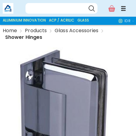
ALUMINIUM INNOVATION
ACP / ACRILIC
GLASS ACCESSORIES
IDR
Home
Products
Glass Accessories
Shower Hinges