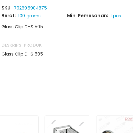
SKU:
792695904875
Berat:
100 grams
Min. Pemesanan:
1 pcs
Glass Clip DHS 505
DESKRIPSI PRODUK
Glass Clip DHS 505