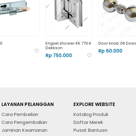
10
Engsel shower KK 7704
Door knob 06 Dow
Dekkson
Rp 60.000
Rp 750.000
LAYANAN PELANGGAN
EXPLORE WEBSITE
Cara Pembelian
Katalog Produk
Cara Pengembalian
Daftar Merek
Jaminan Keamanan
Pusat Bantuan