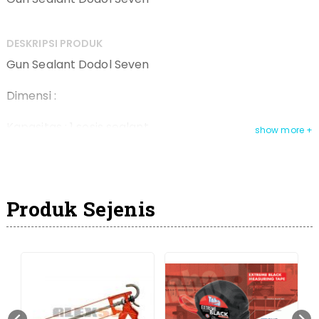
DESKRIPSI PRODUK
Gun Sealant Dodol Seven
Dimensi :
Kapasitas : 1 sosis sealant
Packing :
Produk Sejenis