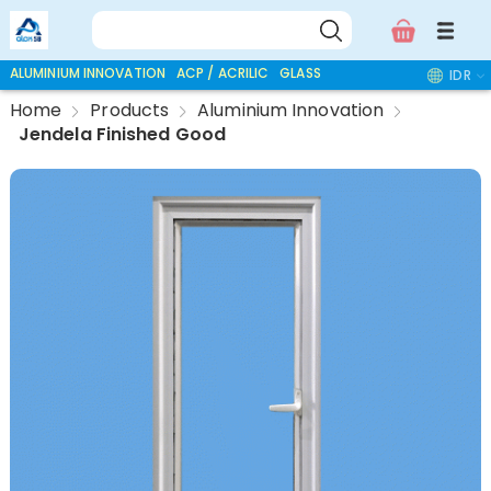
ALUMINIUM INNOVATION
ACP / ACRILIC
GLASS ACCESSORIES
IDR
Home
Products
Aluminium Innovation
Jendela Finished Good