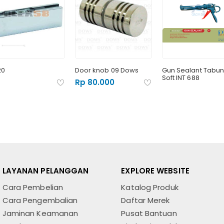
20
Door knob 09 Dows
Gun Sealant Tabu
Soft INT 688
Rp 80.000
LAYANAN PELANGGAN
EXPLORE WEBSITE
Cara Pembelian
Katalog Produk
Cara Pengembalian
Daftar Merek
Jaminan Keamanan
Pusat Bantuan