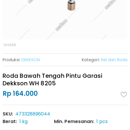
SHARE
Produksi:
DEKKSON
Kategori:
Rel dan Roda
Roda Bawah Tengah Pintu Garasi
Dekkson WH 8205
Rp 164.000
SKU:
473328896044
Berat:
1 kg
Min. Pemesanan:
1 pcs