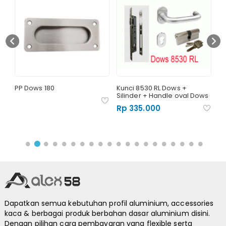
PP Dows 180
Kunci 8530 RL Dows +
Pu
Silinder + Handle oval Dows
3
Rp 335.000
Dapatkan semua kebutuhan profil aluminium, accessories
kaca & berbagai produk berbahan dasar aluminium disini.
Dengan pilihan cara pembayaran yang flexible serta