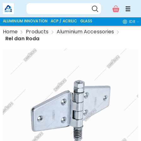
ALUMINIUM INNOVATION
ACP / ACRILIC
GLASS ACCESSORIES
IDR
Home
Products
Aluminium Accessories
Rel dan Roda