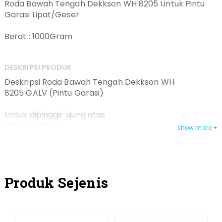
Roda Bawah Tengah Dekkson WH 8205 Untuk Pintu
Garasi Lipat/Geser
Berat : 1000Gram
DESKRIPSI PRODUK
Deskripsi Roda Bawah Tengah Dekkson WH
8205 GALV (Pintu Garasi)
Untuk dipinggir ujung atas
Merk : Dekkson
Bahan : Baja Galvanis
Rel Pintu Lipat Atau Geser
Produk Sejenis