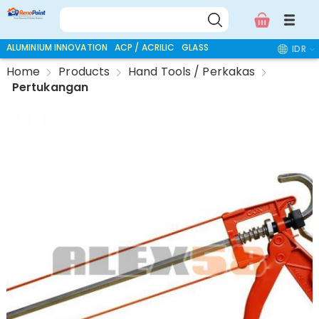
ALUMINIUM INNOVATION
ACP / ACRILIC
GLASS ACCESSORIES
IDR
Home
Products
Hand Tools / Perkakas
Pertukangan