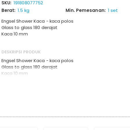
SKU:
191808077752
Berat:
1.5 kg
Min. Pemesanan:
1 set
Engsel Shower Kaca - kaca polos
Glass to glass 180 derajat
Kaca 10 mm
DESKRIPSI PRODUK
Engsel Shower Kaca - kaca polos
Glass to glass 180 derajat
Kaca 10 mm