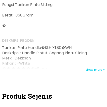
Fungsi Tarikan Pintu Sliding
Berat : 350Gram
�
DESKRIPSI PRODUK
Tarikan Pintu Handle�SLH XL80�WH
Deskripsi : Handle Pintu/ Gagang Pintu Sliding
Merk : Dekkson
Pilihan : -White
� � � � � � �-Black
Satuan : 1 Pcs
Produk Sejenis