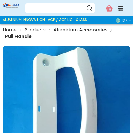
ALUMINIUM INNOVATION
ACP / ACRILIC
GLASS ACCESSORIES
IDR
Home
Products
Aluminium Accessories
Pull Handle