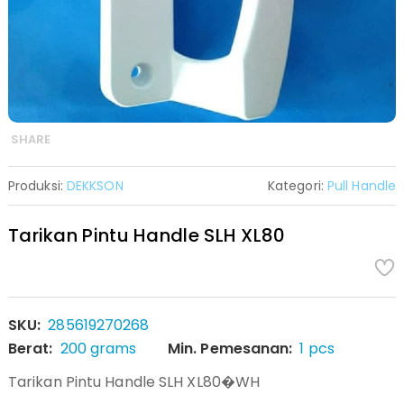
SHARE
Produksi:
DEKKSON
Kategori:
Pull Handle
Tarikan Pintu Handle SLH XL80
SKU:
285619270268
Berat:
200 grams
Min. Pemesanan:
1 pcs
Tarikan Pintu Handle SLH XL80�WH