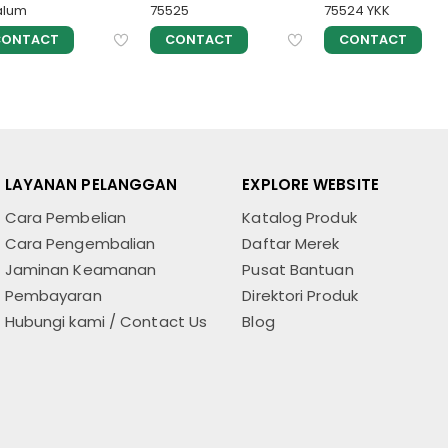
alum
75525
75524 YKK
CONTACT
CONTACT
CONTACT
LAYANAN PELANGGAN
EXPLORE WEBSITE
Cara Pembelian
Katalog Produk
Cara Pengembalian
Daftar Merek
Jaminan Keamanan
Pusat Bantuan
Pembayaran
Direktori Produk
Hubungi kami / Contact Us
Blog