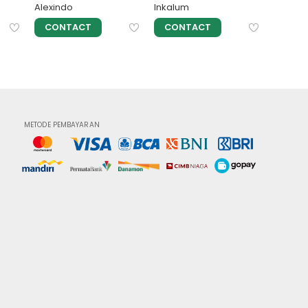
Alexindo
Inkalum
Alexind
CONTACT
CONTACT
CON
METODE PEMBAYARAN