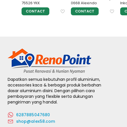
75526 YKK
0668 Alexindo
Ink
CONTACT
CONTACT
Dapatkan semua kebutuhan profil aluminium,
accessories kaca & berbagai produk berbahan
dasar aluminium disini. Dengan pilihan cara
pembayaran yang flexible serta dukungan
pengiriman yang handal.
6287885047680
shop@alex58.com