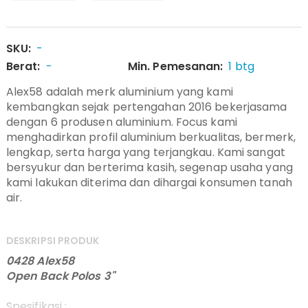
SKU:
-
Berat:
-
Min. Pemesanan:
1 btg
Alex58 adalah merk aluminium yang kami
kembangkan sejak pertengahan 2016 bekerjasama
dengan 6 produsen aluminium. Focus kami
menghadirkan profil aluminium berkualitas, bermerk,
lengkap, serta harga yang terjangkau. Kami sangat
bersyukur dan berterima kasih, segenap usaha yang
kami lakukan diterima dan dihargai konsumen tanah
air.
DESKRIPSI PRODUK
0428 Alex58
Open Back Polos 3"
Spesifikasi :