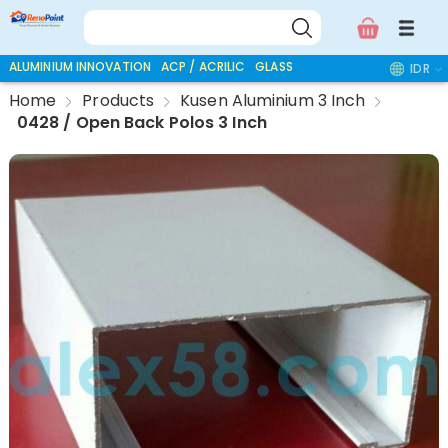
ALUMINIUM INNOVATION
ACP / ACRILIC
GLASS ACCESSORIES
IDR
Home
Products
Kusen Aluminium 3 Inch
0428 / Open Back Polos 3 Inch