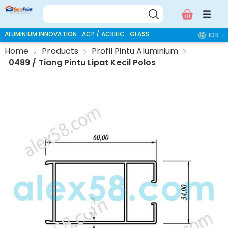
ALUMINIUM INNOVATION
ACP / ACRILIC
GLASS ACCESSORIES
IDR
Home
Products
Profil Pintu Aluminium
0489 / Tiang Pintu Lipat Kecil Polos