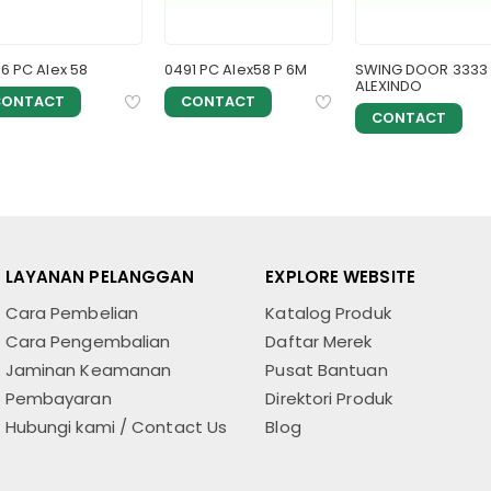
6 PC Alex 58
0491 PC Alex58 P 6M
SWING DOOR 3333
ALEXINDO
CONTACT
CONTACT
CONTACT
LAYANAN PELANGGAN
EXPLORE WEBSITE
Cara Pembelian
Katalog Produk
Cara Pengembalian
Daftar Merek
Jaminan Keamanan
Pusat Bantuan
Pembayaran
Direktori Produk
Hubungi kami / Contact Us
Blog