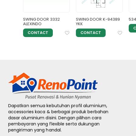
001
SWING DOOR 3332
SWING DOOR K-94389
534
M
ALEXINDO
YKK
CONTACT
CONTACT
Dapatkan semua kebutuhan profil aluminium,
accessories kaca & berbagai produk berbahan
dasar aluminium disini. Dengan pilihan cara
pembayaran yang flexible serta dukungan
pengiriman yang handal.