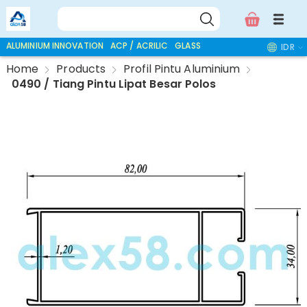
ALUMINIUM INNOVATION
ACP / ACRILIC
GLASS ACCESSORIES
IDR
Home
Products
Profil Pintu Aluminium
0490 / Tiang Pintu Lipat Besar Polos