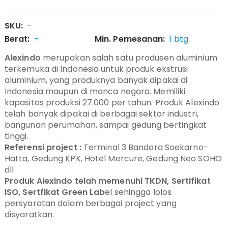
SKU:
-
Berat:
-
Min. Pemesanan:
1 btg
Alexindo
merupakan salah satu produsen aluminium
terkemuka di Indonesia untuk produk ekstrusi
aluminium, yang produknya banyak dipakai di
Indonesia maupun di manca negara. Memiliki
kapasitas produksi 27.000 per tahun. Produk Alexindo
telah banyak dipakai di berbagai sektor industri,
bangunan perumahan, sampai gedung bertingkat
tinggi.
Referensi project :
Terminal 3 Bandara Soekarno-
Hatta, Gedung KPK, Hotel Mercure, Gedung Neo SOHO
dll
Produk Alexindo telah memenuhi TKDN, Sertifikat
ISO, Sertfikat Green Lab
el sehingga lolos
persyaratan dalam berbagai project yang
disyaratkan.