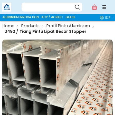
ALUMINIUM INNOVATION
ACP / ACRILIC
GLASS ACCESSORIES
IDR
Home
Products
Profil Pintu Aluminium
0492 / Tiang Pintu Lipat Besar Stopper