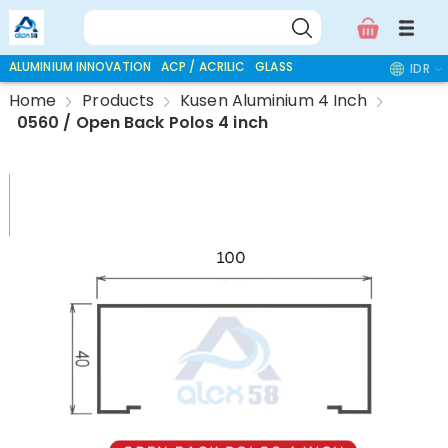
ALUMINIUM INNOVATION
ACP / ACRILIC
GLASS ACCESSORIES
IDR
Home
Products
Kusen Aluminium 4 Inch
0560 / Open Back Polos 4 inch