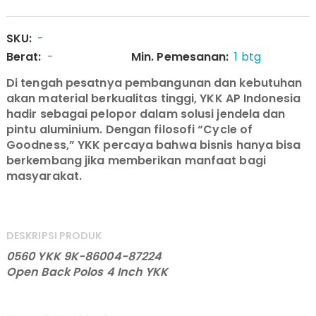
SKU:
-
Berat:
-
Min. Pemesanan:
1 btg
Di tengah pesatnya pembangunan dan kebutuhan
akan material berkualitas tinggi, YKK AP Indonesia
hadir sebagai pelopor dalam solusi jendela dan
pintu aluminium. Dengan filosofi “Cycle of
Goodness,” YKK percaya bahwa bisnis hanya bisa
berkembang jika memberikan manfaat bagi
masyarakat.
DESKRIPSI PRODUK
0560 YKK 9K-86004-87224
Open Back Polos 4 Inch YKK