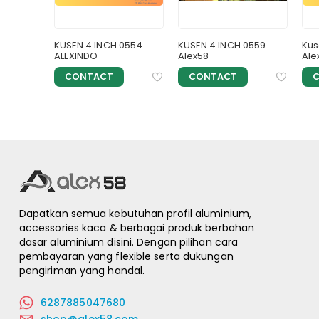
9K-86014
KUSEN 4 INCH 0554
KUSEN 4 INCH 0559
Kus
ALEXINDO
Alex58
Ale
CONTACT
CONTACT
Dapatkan semua kebutuhan profil aluminium,
accessories kaca & berbagai produk berbahan
dasar aluminium disini. Dengan pilihan cara
pembayaran yang flexible serta dukungan
pengiriman yang handal.
6287885047680