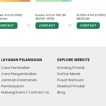
en 4 Inch 0560
Kusen 4 Inch YKK 9K-
KUSEN 4 INCH 0562
xindo
86006-0558
INKALUM
CONTACT
CONTACT
CONTACT
LAYANAN PELANGGAN
EXPLORE WEBSITE
Cara Pembelian
Katalog Produk
Cara Pengembalian
Daftar Merek
Jaminan Keamanan
Pusat Bantuan
Pembayaran
Direktori Produk
Hubungi kami / Contact Us
Blog