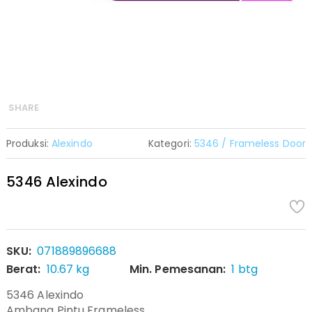
SHARE
Produksi:
Alexindo
Kategori:
5346 / Frameless Door
5346 Alexindo
SKU:
071889896688
Berat:
10.67 kg
Min. Pemesanan:
1 btg
5346 Alexindo
Ambang Pintu Frameless