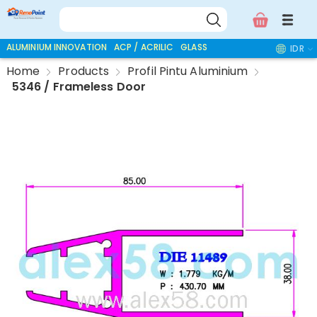
ALUMINIUM INNOVATION
ACP / ACRILIC
GLASS ACCESSORIES
IDR
Home
Products
Profil Pintu Aluminium
5346 / Frameless Door