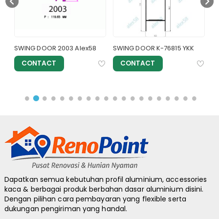
P
SWING DOOR 2003 Alex58
SWING DOOR K-76815 YKK
S
CONTACT
CONTACT
Dapatkan semua kebutuhan profil aluminium, accessories
kaca & berbagai produk berbahan dasar aluminium disini.
Dengan pilihan cara pembayaran yang flexible serta
dukungan pengiriman yang handal.