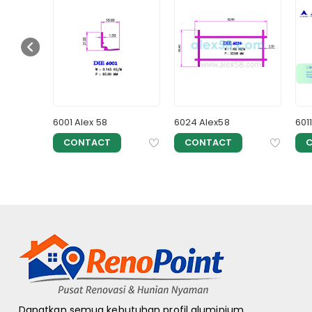
6001 Alex 58
6024 Alex58
601
CONTACT
CONTACT
Dapatkan semua kebutuhan profil aluminium,