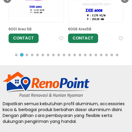
6001 Alex 58
6008 Alex58
60
CONTACT
CONTACT
Dapatkan semua kebutuhan profil aluminium, accessories
kaca & berbagai produk berbahan dasar aluminium disini.
Dengan pilihan cara pembayaran yang flexible serta
dukungan pengiriman yang handal.