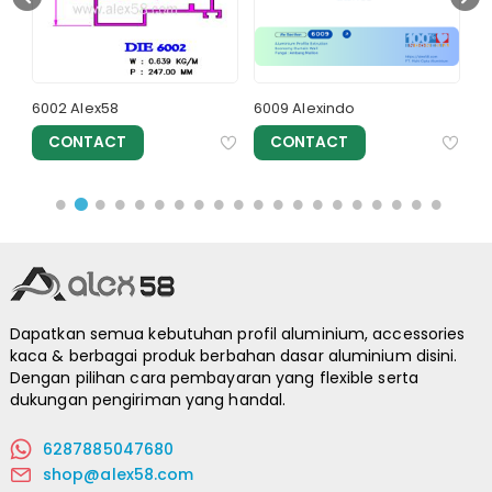
6002 Alex58
6009 Alexindo
52
CONTACT
CONTACT
Dapatkan semua kebutuhan profil aluminium, accessories
kaca & berbagai produk berbahan dasar aluminium disini.
Dengan pilihan cara pembayaran yang flexible serta
dukungan pengiriman yang handal.
6287885047680
shop@alex58.com