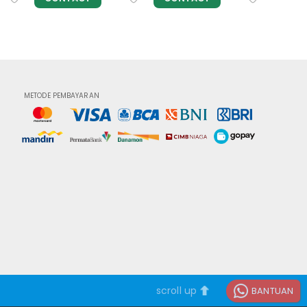
METODE PEMBAYARAN
scroll up