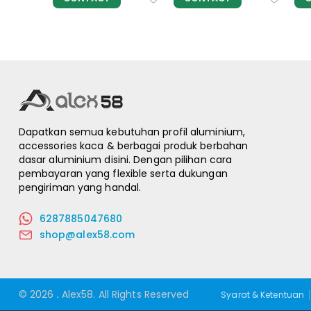
Dapatkan semua kebutuhan profil aluminium,
accessories kaca & berbagai produk berbahan
dasar aluminium disini. Dengan pilihan cara
pembayaran yang flexible serta dukungan
pengiriman yang handal.
6287885047680
shop@alex58.com
© 2026
.
Alex58.
All Rights Reserved
Syarat & Ketentuan