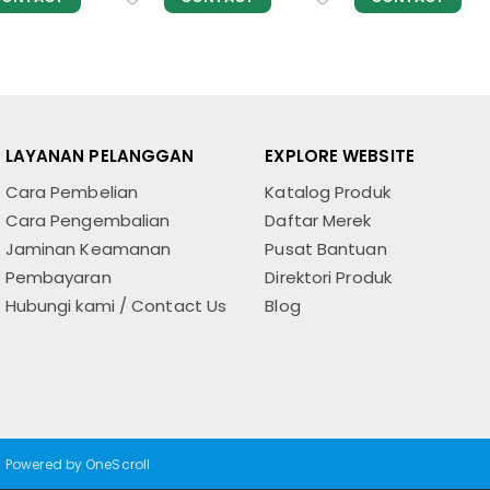
LAYANAN PELANGGAN
EXPLORE WEBSITE
Cara Pembelian
Katalog Produk
Cara Pengembalian
Daftar Merek
Jaminan Keamanan
Pusat Bantuan
Pembayaran
Direktori Produk
Hubungi kami / Contact Us
Blog
Powered by OneScroll