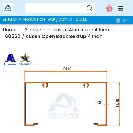
ALUMINIUM INNOVATION
ACP / ACRILIC
GLASS ACCESSORIES
IDR
Home
Products
Kusen Aluminium 4 Inch
60560 / Kusen Open Back Sekrup 4 Inch