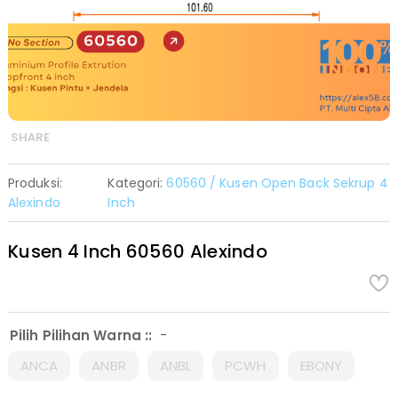
SHARE
Produksi:
Kategori:
60560 / Kusen Open Back Sekrup 4
Alexindo
Inch
Kusen 4 Inch 60560 Alexindo
-
Pilih Pilihan Warna ::
ANCA
ANBR
ANBL
PCWH
EBONY