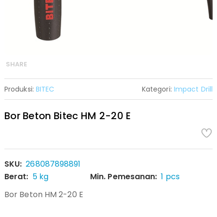
SHARE
Produksi:
BITEC
Kategori:
Impact Drill
Bor Beton Bitec HM 2-20 E
SKU:
268087898891
Berat:
5 kg
Min. Pemesanan:
1 pcs
Bor Beton HM 2-20 E