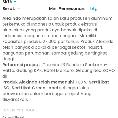
SKU:
-
Berat:
-
Min. Pemesanan:
1 btg
Alexindo
merupakan salah satu produsen aluminium
terkemuka di Indonesia untuk produk ekstrusi
aluminium, yang produknya banyak dipakai di
Indonesia maupun di manca negara. Memiliki
kapasitas produksi 27.000 per tahun. Produk Alexindo
telah banyak dipakai di berbagai sektor industri,
bangunan perumahan, sampai gedung bertingkat
tinggi.
Referensi project
: Terminal 3 Bandara Soekarno-
Hatta, Gedung KPK, Hotel Mercure, Gedung Neo SOHO
dll
Produk Alexindo telah memenuhi TKDN, Sertifikat
ISO, Sertfikat Green Label
sehingga lolos
persyaratan dalam berbagai project yang
disyaratkan.
DESKRIPSI PRODUK
Spesifikasi :