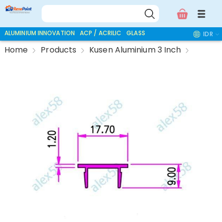
ALUMINIUM INNOVATION
ACP / ACRILIC
GLASS ACCESSORIES
IDR
Home
Products
Kusen Aluminium 3 Inch