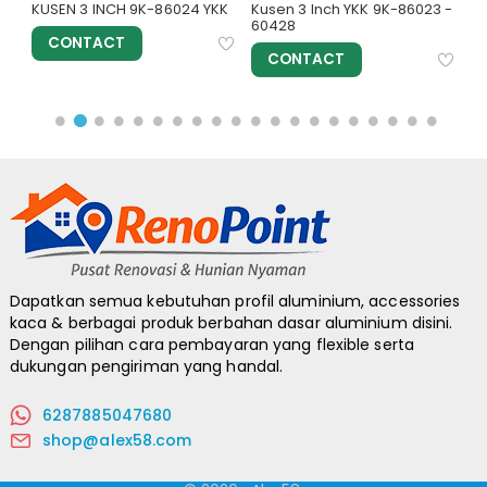
M
KUSEN 3 INCH 9K-86024 YKK
Kusen 3 Inch YKK 9K-86023 -
D
60428
CONTACT
CONTACT
Dapatkan semua kebutuhan profil aluminium, accessories
kaca & berbagai produk berbahan dasar aluminium disini.
Dengan pilihan cara pembayaran yang flexible serta
dukungan pengiriman yang handal.
6287885047680
shop@alex58.com