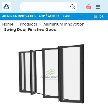
ALUMINIUM INNOVATION
ACP / ACRILIC
GLASS ACCESSORIES
IDR
Home
Products
Aluminium Innovation
Swing Door Finished Good