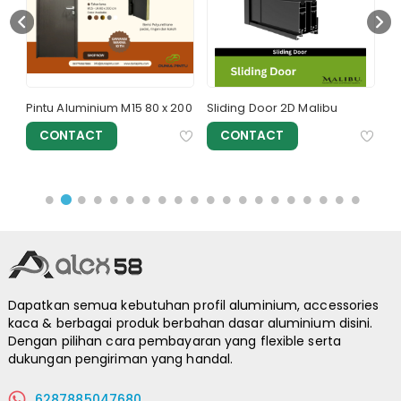
Pintu Aluminium M15 80 x 200
Sliding Door 2D Malibu
Je
Ma
CONTACT
CONTACT
Dapatkan semua kebutuhan profil aluminium, accessories
kaca & berbagai produk berbahan dasar aluminium disini.
Dengan pilihan cara pembayaran yang flexible serta
dukungan pengiriman yang handal.
6287885047680