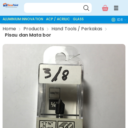
ALUMINIUM INNOVATION
ACP / ACRILIC
GLASS ACCESSORIES
IDR
Home
Products
Hand Tools / Perkakas
Pisau dan Mata bor