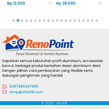
Rp 12.000
Rp 38.000
R
Dapatkan semua kebutuhan profil aluminium, accessories
kaca & berbagai produk berbahan dasar aluminium disini.
Dengan pilihan cara pembayaran yang flexible serta
dukungan pengiriman yang handal.
6287885047680
shop@alex58.com
© 2026
.
Alex58.