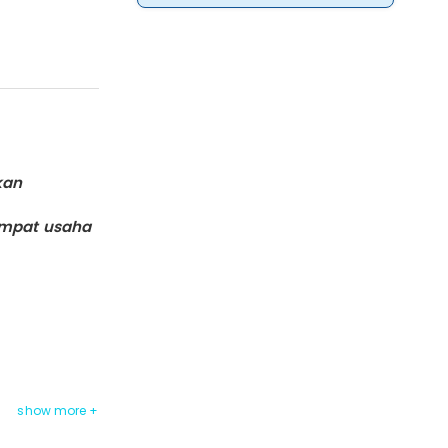
kan
empat usaha