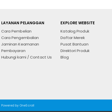
LAYANAN PELANGGAN
EXPLORE WEBSITE
Cara Pembelian
Katalog Produk
Cara Pengembalian
Daftar Merek
Jaminan Keamanan
Pusat Bantuan
Pembayaran
Direktori Produk
Hubungi kami / Contact Us
Blog
Powered by OneScroll