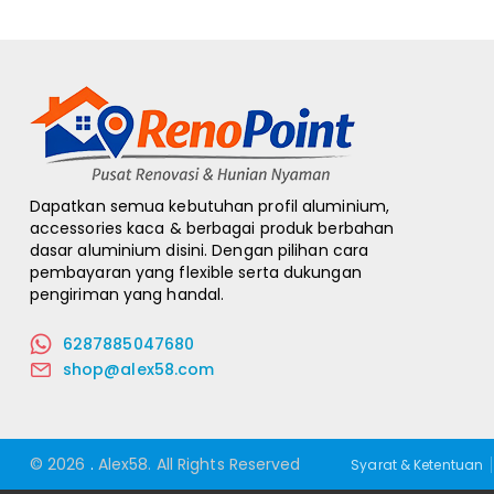
Dapatkan semua kebutuhan profil aluminium,
accessories kaca & berbagai produk berbahan
dasar aluminium disini. Dengan pilihan cara
pembayaran yang flexible serta dukungan
pengiriman yang handal.
6287885047680
shop@alex58.com
© 2026
.
Alex58.
All Rights Reserved
Syarat & Ketentuan