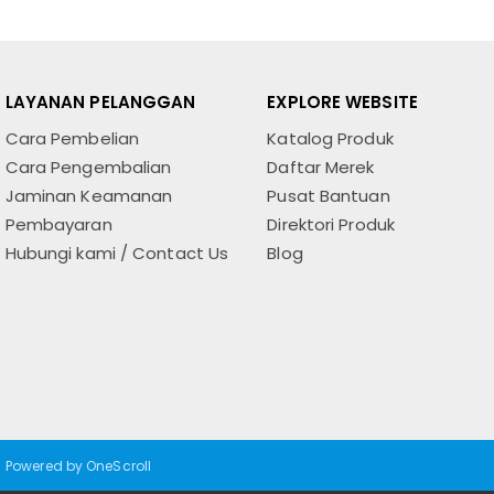
LAYANAN PELANGGAN
EXPLORE WEBSITE
Cara Pembelian
Katalog Produk
Cara Pengembalian
Daftar Merek
Jaminan Keamanan
Pusat Bantuan
Pembayaran
Direktori Produk
Hubungi kami / Contact Us
Blog
Powered by OneScroll