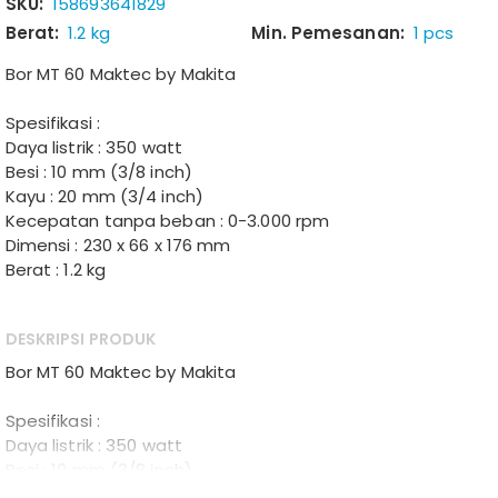
SKU:
158693641829
Berat:
1.2 kg
Min. Pemesanan:
1 pcs
Bor MT 60 Maktec by Makita
Spesifikasi :
Daya listrik : 350 watt
Besi : 10 mm (3/8 inch)
Kayu : 20 mm (3/4 inch)
Kecepatan tanpa beban : 0-3.000 rpm
Dimensi : 230 x 66 x 176 mm
Berat : 1.2 kg
DESKRIPSI PRODUK
Bor MT 60 Maktec by Makita
Spesifikasi :
Daya listrik : 350 watt
Besi : 10 mm (3/8 inch)
Kayu : 20 mm (3/4 inch)