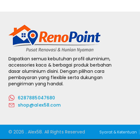
Dapatkan semua kebutuhan profil aluminium,
accessories kaca & berbagai produk berbahan
dasar aluminium disini. Dengan pilihan cara
pembayaran yang flexible serta dukungan
pengiriman yang handal.
6287885047680
shop@alex58.com
© 2026
.
Alex58.
All Rights Reserved
Syarat & Ketentuan