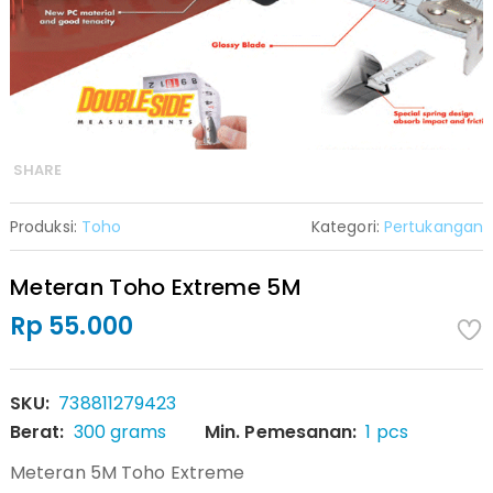
SHARE
Produksi:
Toho
Kategori:
Pertukangan
Meteran Toho Extreme 5M
Rp 55.000
SKU:
738811279423
Berat:
300 grams
Min. Pemesanan:
1 pcs
Meteran 5M Toho Extreme