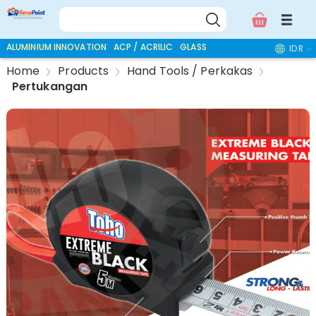
ALUMINIUM INNOVATION
ACP / ACRILIC
GLASS ACCESSORIES
IDR
Home
Products
Hand Tools / Perkakas
Pertukangan