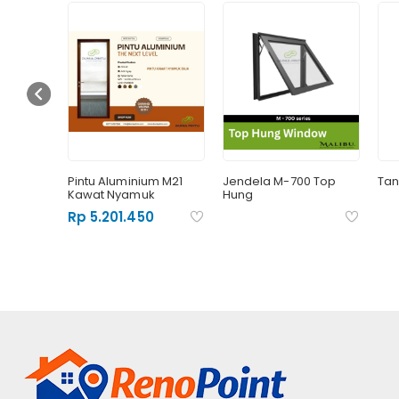
e
Pintu Aluminium M21
Jendela M-700 Top
Tan
Kawat Nyamuk
Hung
Rp 5.201.450