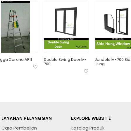
gga Corona AP11
Double Swing Door M-
Jendela M-700 Si
700
Hung
LAYANAN PELANGGAN
EXPLORE WEBSITE
Cara Pembelian
Katalog Produk