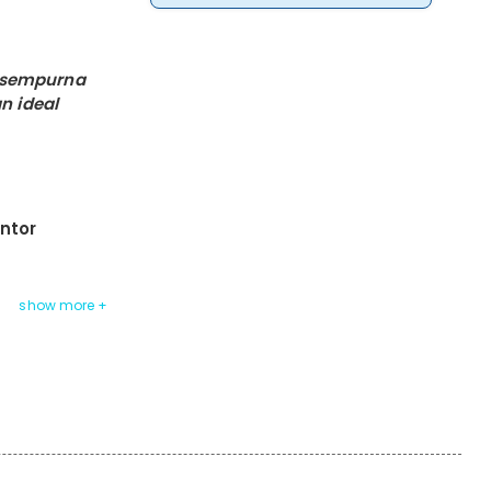
 sempurna
n ideal
ntor
uara