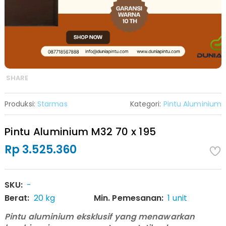
SHARE
Produksi:
Starmas
Kategori:
Pintu Aluminium
Pintu Aluminium M32 70 x 195
Rp 3.525.360
SKU:
-
Berat:
20 kg
Min. Pemesanan:
1 unit
Pintu aluminium eksklusif yang menawarkan