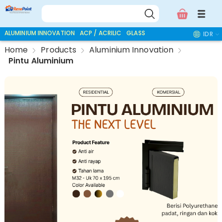
ALUMINIUM INNOVATION
ACP / ACRILIC
GLASS ACCESSORIES
IDR
Home
Products
Aluminium Innovation
Pintu Aluminium