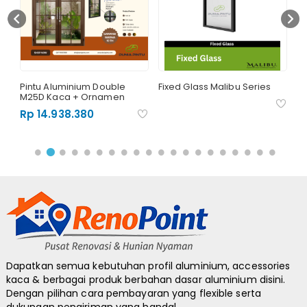
00
Pintu Aluminium Double
Fixed Glass Malibu Series
Ta
M25D Kaca + Ornamen
R
Rp 14.938.380
Rp
Dapatkan semua kebutuhan profil aluminium, accessories
kaca & berbagai produk berbahan dasar aluminium disini.
Dengan pilihan cara pembayaran yang flexible serta