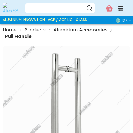
ALUMINIUM INNOVATION
ACP / ACRILIC
GLASS ACCESSORIES
IDR
Home
Products
Aluminium Accessories
Pull Handle