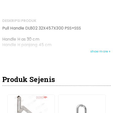
DESKRIPSI PRODUK
Pull Handle DL802 32X457X300 PSS+SSS
Handle H as 30 cm
Handle H panjang 45 cm
Produk Sejenis