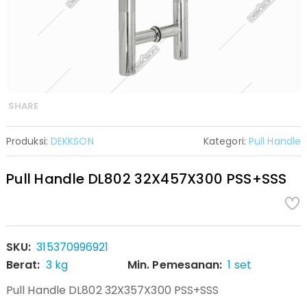
SHARE
Produksi:
DEKKSON
Kategori:
Pull Handle
Pull Handle DL802 32X457X300 PSS+SSS
SKU:
315370996921
Berat:
3 kg
Min. Pemesanan:
1 set
Pull Handle DL802 32X357X300 PSS+SSS