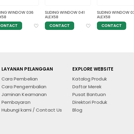
DING WINDOW 036
SLIDING WINDOW 041
SLIDING WINDOW 0
X58
ALEX58
ALEX58
CONTACT
CONTACT
CONTACT
LAYANAN PELANGGAN
EXPLORE WEBSITE
Cara Pembelian
Katalog Produk
Cara Pengembalian
Daftar Merek
Jaminan Keamanan
Pusat Bantuan
Pembayaran
Direktori Produk
Hubungi kami / Contact Us
Blog