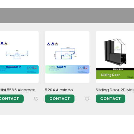
rtisi 5566 Alcomex
5204 Alexindo
Sliding Door 2D Mal
CONTACT
CONTACT
CONTACT