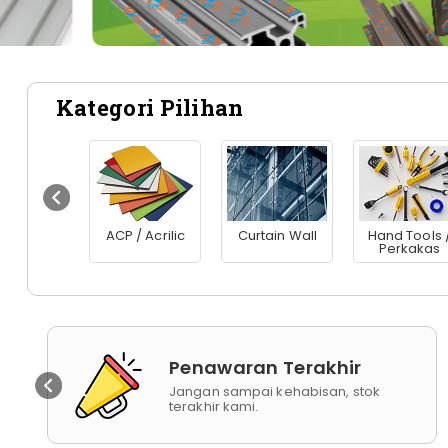
Kategori Pilihan
er Tools
ACP / Acrilic
Curtain Wall
Hand Tools 
Perkakas
Penawaran Terakhir
Jangan sampai kehabisan, stok
terakhir kami.