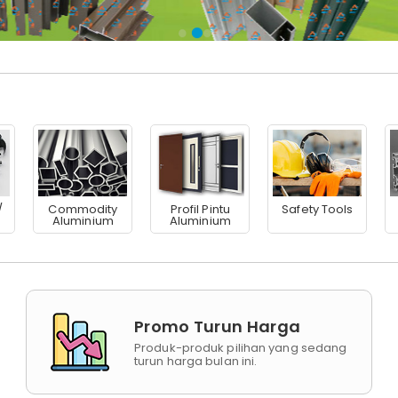
/
Commodity
Profil Pintu
Safety Tools
Aluminium
Aluminium
Promo Turun Harga
Produk-produk pilihan yang sedang
turun harga bulan ini.