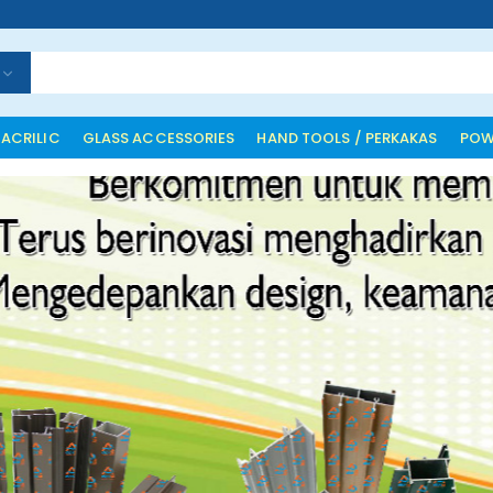
 ACRILIC
GLASS ACCESSORIES
HAND TOOLS / PERKAKAS
POW